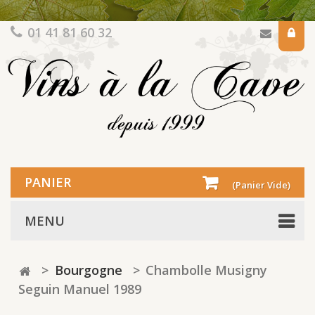
01 41 81 60 32
PANIER
(Panier Vide)
MENU
>
Bourgogne
>
Chambolle Musigny
Seguin Manuel 1989