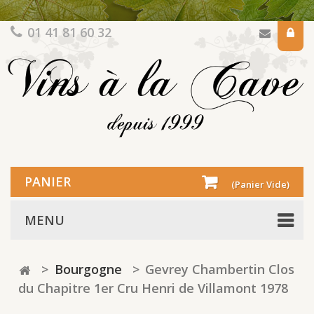
01 41 81 60 32
PANIER
(Panier Vide)
MENU
>
Bourgogne
>
Gevrey Chambertin Clos
du Chapitre 1er Cru Henri de Villamont 1978