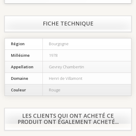
FICHE TECHNIQUE
Région
Bourgogne
Millésime
1978
Appellation
Gevrey Chambertin
Domaine
Henri de Villamont
Couleur
Rouge
LES CLIENTS QUI ONT ACHETÉ CE
PRODUIT ONT ÉGALEMENT ACHETÉ...