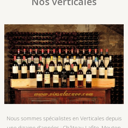
Nos verticales
Nous sommes spécialistes en Verticales depuis
une dizaine d’années : Château Lafite, Mouton