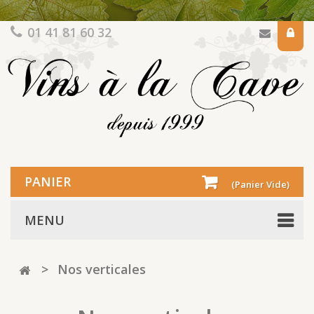
01 41 81 60 32
PANIER
(Panier Vide)
MENU
>
Nos verticales