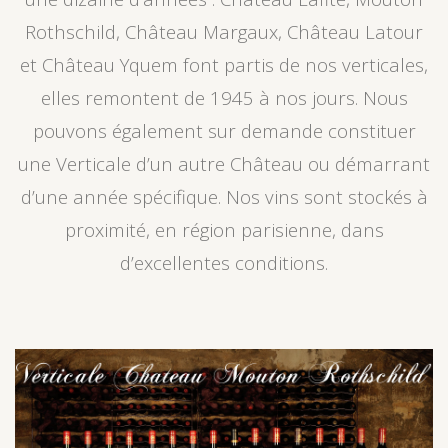
Rothschild, Château Margaux, Château Latour
et Château Yquem font partis de nos verticales,
elles remontent de 1945 à nos jours. Nous
pouvons également sur demande constituer
une Verticale d’un autre Château ou démarrant
d’une année spécifique. Nos vins sont stockés à
proximité, en région parisienne, dans
d’excellentes conditions.