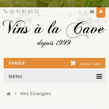
01 41 81 60 32
PANIER
(Panier Vide)
MENU
>
Vins Etrangers