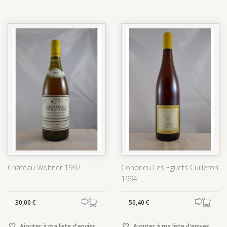
Château Woltner 1992
Condrieu Les Eguets Cuilleron
1994
30,00 €
50,40 €
Ajouter à ma liste d'envies
Ajouter à ma liste d'envies