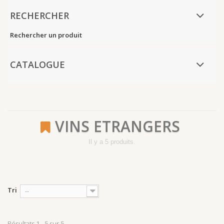
RECHERCHER
Rechercher un produit
CATALOGUE
VINS ETRANGERS
Il y a 5 produits.
Tri
--
Résultats 1 - 5 sur 5.