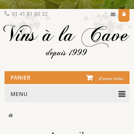
01 41 81 60 32
PANIER
(Panier Vide)
MENU