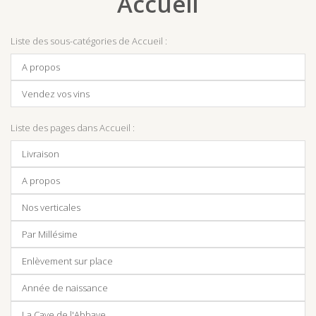
Accueil
Liste des sous-catégories de Accueil :
A propos
Vendez vos vins
Liste des pages dans Accueil :
Livraison
A propos
Nos verticales
Par Millésime
Enlèvement sur place
Année de naissance
La Cave de l'Abbaye